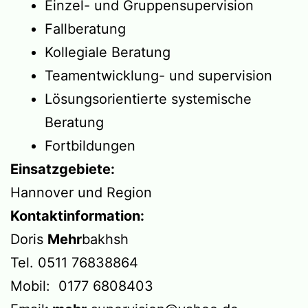
Einzel- und Gruppensupervision
Fallberatung
Kollegiale Beratung
Teamentwicklung- und supervision
Lösungsorientierte systemische
Beratung
Fortbildungen
Einsatzgebiete:
Hannover und Region
Kontaktinformation:
Doris
Mehr
bakhsh
Tel. 0511 76838864
Mobil: 0177 6808403