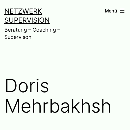
Zum
NETZWERK
Menü
Inhalt
SUPERVISION
springen
Beratung – Coaching –
Supervison
Doris
Mehrbakhsh