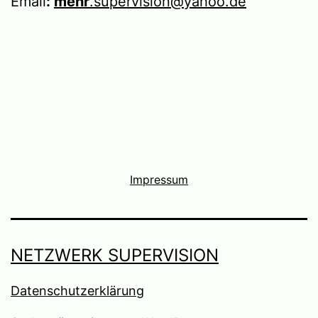
Email
:
mehr
.supervision@yahoo.de
Impressum
NETZWERK SUPERVISION
Datenschutzerklärung