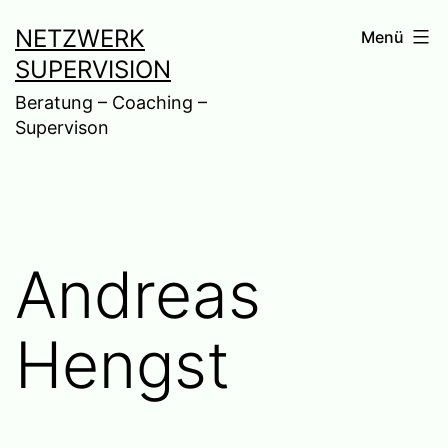
Zum
NETZWERK
Menü
Inhalt
SUPERVISION
springen
Beratung – Coaching –
Supervison
Andreas
Hengst